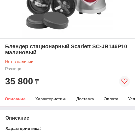
Блендер стационарный Scarlett SC-JB146P10
малиновый
Нет в наличии
Розница
35 800
₸
Описание
Характеристики
Доставка
Оплата
Усл
Описание
Характеристика: