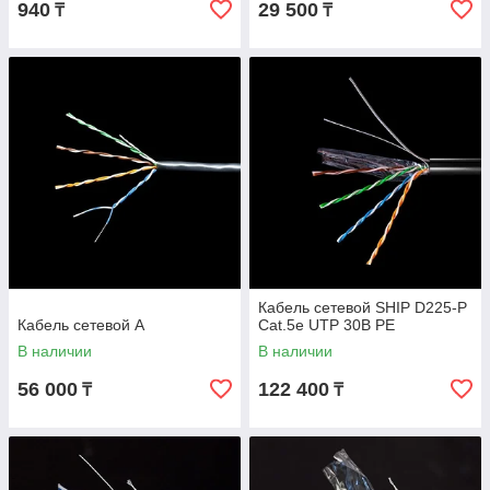
940
29 500
₸
₸
Кабель сетевой SHIP D225-P
Кабель сетевой A
Cat.5e UTP 30В РЕ
В наличии
В наличии
56 000
122 400
₸
₸