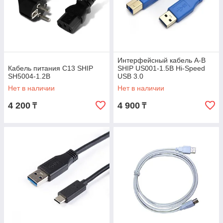
Интерфейсный кабель A-B
Кабель питания С13 SHIP
SHIP US001-1.5B Hi-Speed
SH5004-1.2B
USB 3.0
Нет в наличии
Нет в наличии
4 200
4 900
₸
₸