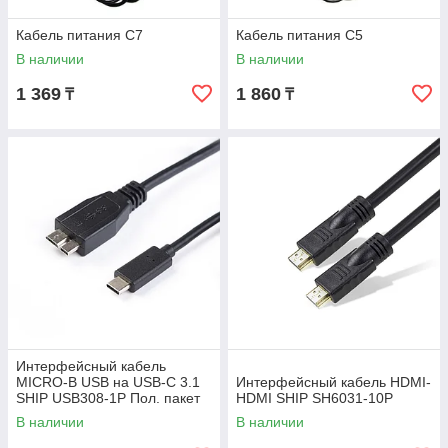
Кабель питания С7
Кабель питания С5
В наличии
В наличии
1 369
1 860
₸
₸
Интерфейсный кабель
MICRO-B USB на USB-C 3.1
Интерфейсный кабель HDMI-
SHIP USB308-1P Пол. пакет
HDMI SHIP SH6031-10P
В наличии
В наличии