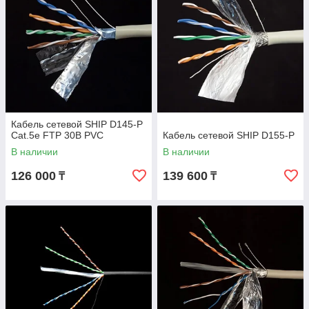
Кабель сетевой SHIP D145-P
Cat.5e FTP 30В PVC
Кабель сетевой SHIP D155-P
В наличии
В наличии
126 000
139 600
₸
₸