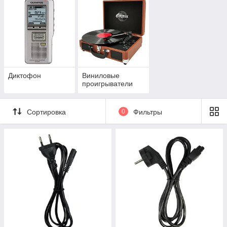
Диктофон
Виниловые
проигрыватели
Сортировка
0
Фильтры