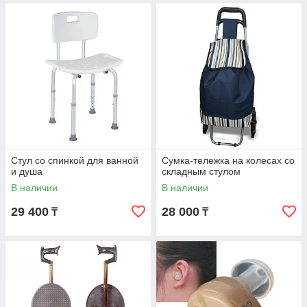
Стул со спинкой для ванной
Сумка-тележка на колесах со
и душа
складным стулом
В наличии
В наличии
29 400
28 000
₸
₸