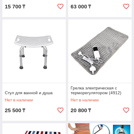
15 700
63 000
₸
₸
Грелка электрическая с
Стул для ванной и душа
терморегулятором (4912)
Нет в наличии
Нет в наличии
25 500
20 800
₸
₸