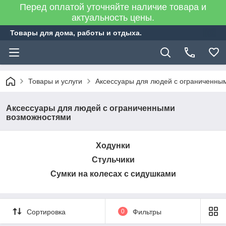
Перед оплатой уточняйте наличие товара и
актуальность цены.
Товары для дома, работы и отдыха.
Товары и услуги
Аксессуары для людей с ограниченны
Аксессуары для людей с ограниченными
возможностями
Ходунки
Стульчики
Сумки на колесах с сидушками
Сортировка
0
Фильтры