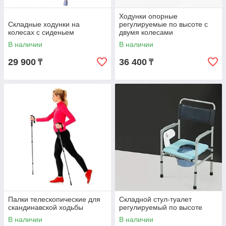
Ходунки опорные
Складные ходунки на
регулируемые по высоте с
колесах с сиденьем
двумя колесами
В наличии
В наличии
29 900
36 400
₸
₸
Палки телескопические для
Складной стул-туалет
скандинавской ходьбы
регулируемый по высоте
В наличии
В наличии