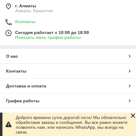
г. Алматы
Алматы, Казахстан
Контакты
Сегодня работает с 10:00 до 18:00
Показать весь график работы
О нас
Контакты
Доставка и оплата
График работы
Полная версия сайта
Доброго времени суток дорогой гость! Мы обязательно
обработаем заказы и сообщения. Вы все равно можете
позвонить нам, или написать WhatsApp, мы всегда на
Сайт создан на маркетплейсе
Satu.kz
связи.