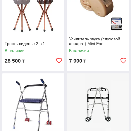
Усилитель звука (слуховой
Трость-сиденье 2 в 1
аппарат) Mini Ear
В наличии
В наличии
28 500
7 000
₸
₸