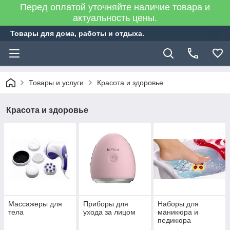
Перед оплатой уточняйте наличие товара и
актуальность цены.
Товары для дома, работы и отдыха.
Товары и услуги
Красота и здоровье
Красота и здоровье
Массажеры для
Приборы для
Наборы для
тела
ухода за лицом
маникюра и
педикюра