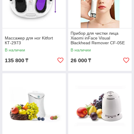
Прибор для чистки лица
Массажер для ног Kitfort
Xiaomi inFace Visual
КТ-2973
Blackhead Remover CF-05E
В наличии
В наличии
135 800
26 000
₸
₸