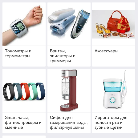
Тонометры и
Бритвы,
Аксессуары
термометры
эпиляторы и
триммеры
Smart часы,
Сифон для
Ирригаторы для
фитнес трекеры и
газирования воды,
полости рта и
сменные
фильтр-кувшины
зубные щетки
браслеты