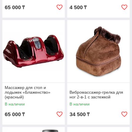
65 000
4 500
₸
₸
Массажер для стоп и
лодыжек «Блаженство»
Вибромассажер-грелка для
(красный)
ног 2-в-1 с застежкой
В наличии
В наличии
65 000
34 500
₸
₸