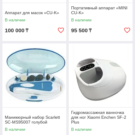
Портативный аппарат «MINI
Аппарат для масок «CU-K»
CU-K»
В наличии
В наличии
100 000
95 500
₸
₸
Гидромассажная ванночка
Маникюрный набор Scarlett
для ног Xiaomi Enchen SF-2
SC-MS95007 голубой
Plus
В наличии
В наличии