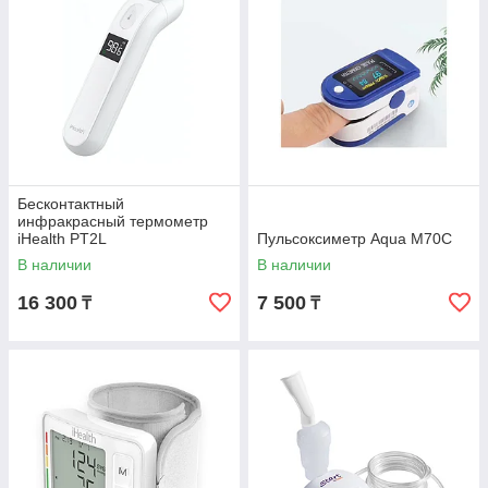
Бесконтактный
инфракрасный термометр
iHealth PT2L
Пульсоксиметр Aqua М70С
В наличии
В наличии
16 300
7 500
₸
₸