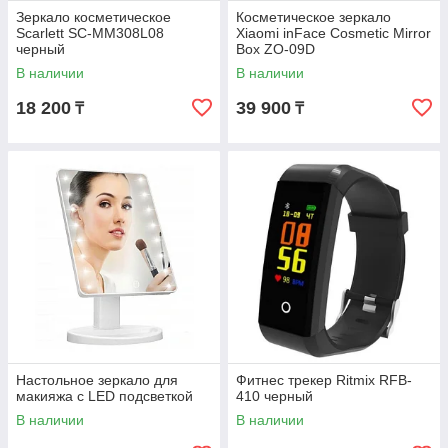
Зеркало косметическое
Косметическое зеркало
Scarlett SC-MM308L08
Xiaomi inFace Cosmetic Mirror
черный
Box ZO-09D
В наличии
В наличии
18 200
39 900
₸
₸
Настольное зеркало для
Фитнес трекер Ritmix RFB-
макияжа с LED подсветкой
410 черный
В наличии
В наличии