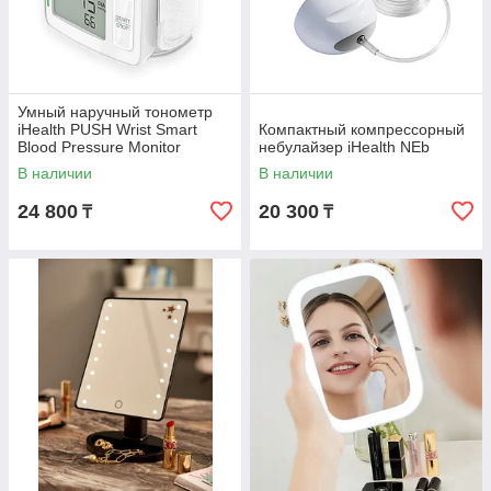
Умный наручный тонометр
iHealth PUSH Wrist Smart
Компактный компрессорный
Blood Pressure Monitor
небулайзер iHealth NEb
CONNECTABLE
В наличии
В наличии
24 800
20 300
₸
₸