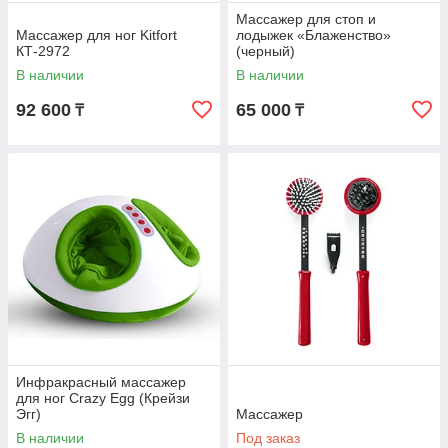
Массажер для стоп и
Массажер для ног Kitfort
лодыжек «Блаженство»
КТ-2972
(черный)
В наличии
В наличии
92 600
65 000
₸
₸
Инфракрасный массажер
для ног Crazy Egg (Крейзи
Эгг)
Массажер
В наличии
Под заказ