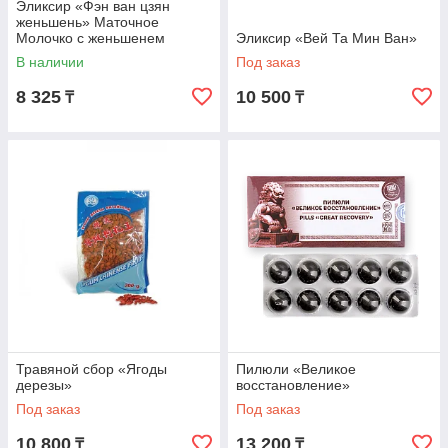
Эликсир «Фэн ван цзян
женьшень» Маточное
Молочко с женьшенем
Эликсир «Вей Та Мин Ван»
В наличии
Под заказ
8 325
10 500
₸
₸
Травяной сбор «Ягоды
Пилюли «Великое
дерезы»
восстановление»
Под заказ
Под заказ
10 800
13 200
₸
₸