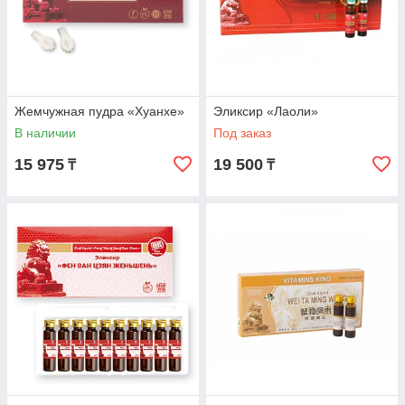
Жемчужная пудра «Хуанхе»
Эликсир «Лаоли»
В наличии
Под заказ
15 975
19 500
₸
₸