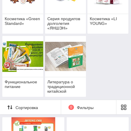
Косметика «Green
Серия продуктов
Косметика «LI
Standard»
долголетия
YOUNG»
«ЯНШЭН»
Функциональное
Литература о
питание
традиционной
китайской
медицине
Сортировка
0
Фильтры