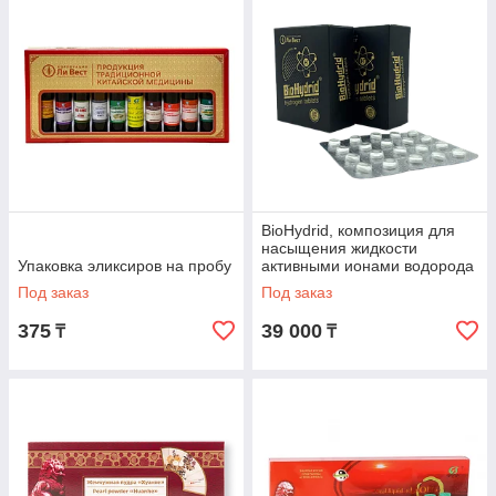
BioHydrid, композиция для
насыщения жидкости
Упаковка эликсиров на пробу
активными ионами водорода
и магнием
Под заказ
Под заказ
375
39 000
₸
₸