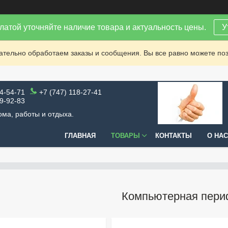
латой уточняйте наличие товара и актуальность цены.
У
зательно обработаем заказы и сообщения. Вы все равно можете поз
64-54-71
+7 (747) 118-27-41
99-92-83
ома, работы и отдыха.
ГЛАВНАЯ
ТОВАРЫ
КОНТАКТЫ
О НАС
Компьютерная пери