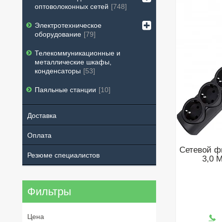
оптоволоконных сетей
748
Электротехническое
оборудование
79
Телекоммуникационные и
металлические шкафы,
конденсаторы
53
Паяльные станции
10
Доставка
Оплата
Сетевой ф
Резюме специалистов
3,0 М
Фильтры
Цена