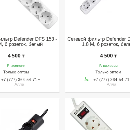
ильтр Defender DFS 153 -
Сетевой фильтр Defender D
М, 6 розеток, белый
1,8 М, 6 розеток, бе
4 500 ₸
4 500 ₸
В наличии
В наличии
Только оптом
Только оптом
+7 (777) 364-54-71
+7 (777) 364-54-71
Алла
Алла