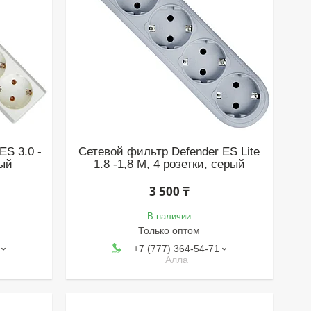
ES 3.0 -
Сетевой фильтр Defender ES Lite
лый
1.8 -1,8 М, 4 розетки, серый
3 500 ₸
В наличии
Только оптом
+7 (777) 364-54-71
Алла