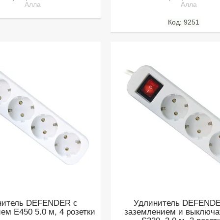
Алла
Алла
9251
нитель DEFENDER с
Удлинитель DEFENDE
ем E450 5.0 м, 4 розетки
заземлением и выключ