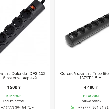
ильтр Defender DFS 153 -
Сетевой фильтр Tripp-lit
, 6 розеток, черный
1379T 1.5 м.
4 500 ₸
4 400 ₸
В наличии
В наличии
Только оптом
Только оптом
+7 (777) 364-54-71
+7 (777) 364-54-71