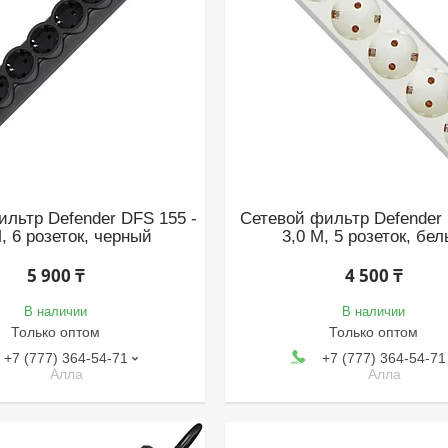
ильтр Defender DFS 155 -
Сетевой фильтр Defender 
, 6 розеток, черный
3,0 М, 5 розеток, бе
5 900 ₸
4 500 ₸
В наличии
В наличии
Только оптом
Только оптом
+7 (777) 364-54-71
+7 (777) 364-54-71
Алла
Алла