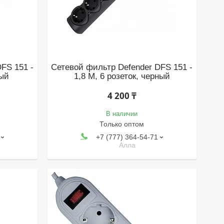
FS 151 -
Сетевой фильтр Defender DFS 151 -
лый
1,8 М, 6 розеток, черный
4 200 ₸
В наличии
Только оптом
+7 (777) 364-54-71
Алла