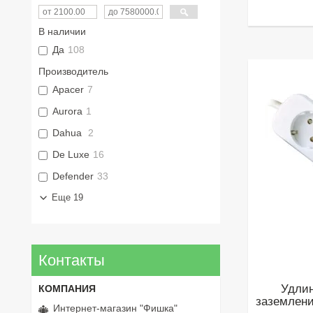
В наличии
Да
108
Производитель
Apacer
7
Aurora
1
Dahua
2
De Luxe
16
Defender
33
Еще 19
Контакты
Удли
заземлени
Интернет-магазин "Фишка"