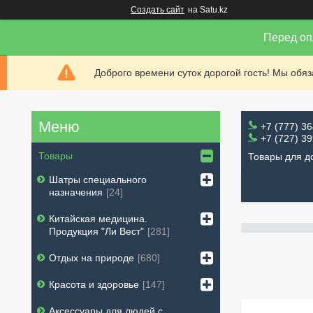
Создать сайт
на Satu.kz
Перед оп
Доброго времени суток дорогой гость! Мы обя
+7 (777) 3
+7 (727) 3
Товары
Товары для д
Шатры специального
назначения
24
Китайская медицина.
Продукция "Ли Вест"
281
Отдых на природе
680
Красота и здоровье
147
Аксессуары для людей с