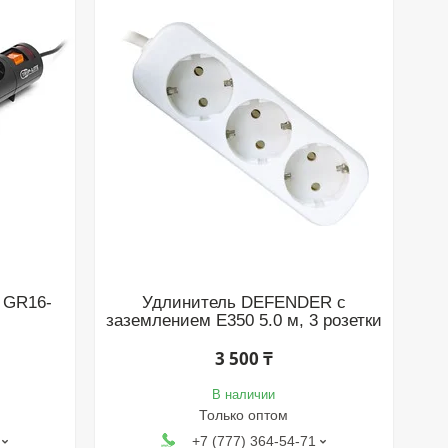
e GR16-
Удлинитель DEFENDER с
заземлением E350 5.0 м, 3 розетки
3 500 ₸
В наличии
Только оптом
+7 (777) 364-54-71