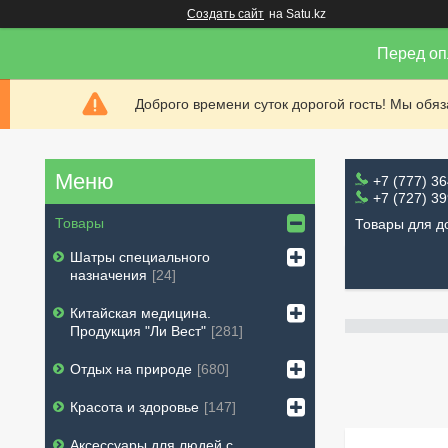
Создать сайт
на Satu.kz
Перед оп
Доброго времени суток дорогой гость! Мы обя
+7 (777) 3
+7 (727) 3
Товары
Товары для д
Шатры специального
назначения
24
Китайская медицина.
Продукция "Ли Вест"
281
Отдых на природе
680
Красота и здоровье
147
Аксессуары для людей с