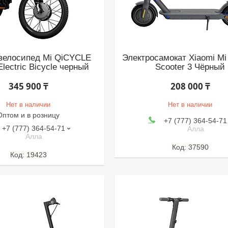
велосипед Mi QiCYCLE
Электросамокат Xiaomi Mi 
Electric Bicycle черный
Scooter 3 Чёрный
345 900 ₸
208 000 ₸
Нет в наличии
Нет в наличии
Оптом и в розницу
+7 (777) 364-54-71
+7 (777) 364-54-71
Алла
Алла
37590
19423