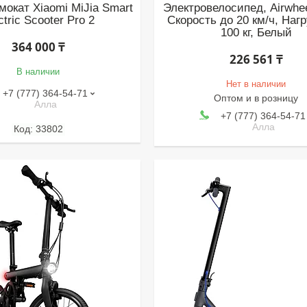
мокат Xiaomi MiJia Smart
Электровелосипед, Airwhe
ctric Scooter Pro 2
Скорость до 20 км/ч, Нагр
100 кг, Белый
364 000 ₸
226 561 ₸
В наличии
Нет в наличии
+7 (777) 364-54-71
Оптом и в розницу
Алла
+7 (777) 364-54-71
Алла
33802