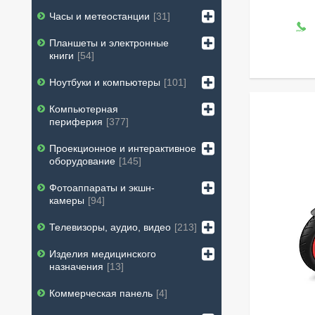
Часы и метеостанции
31
Планшеты и электронные
книги
54
Ноутбуки и компьютеры
101
Компьютерная
периферия
377
Проекционное и интерактивное
оборудование
145
Фотоаппараты и экшн-
камеры
94
Телевизоры, аудио, видео
213
Изделия медицинского
назначения
13
Коммерческая панель
4