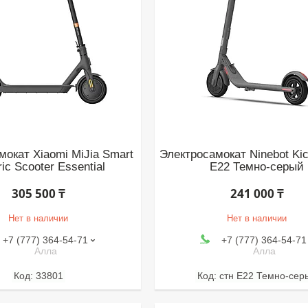
мокат Xiaomi MiJia Smart
Электросамокат Ninebot Ki
ric Scooter Essential
E22 Темно-серый
305 500 ₸
241 000 ₸
Нет в наличии
Нет в наличии
+7 (777) 364-54-71
+7 (777) 364-54-71
Алла
Алла
33801
стн E22 Темно-сер