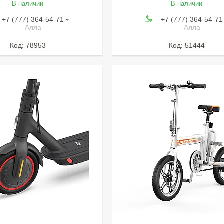
В наличии
В наличии
+7 (777) 364-54-71
+7 (777) 364-54-71
Алла
Алла
78953
51444