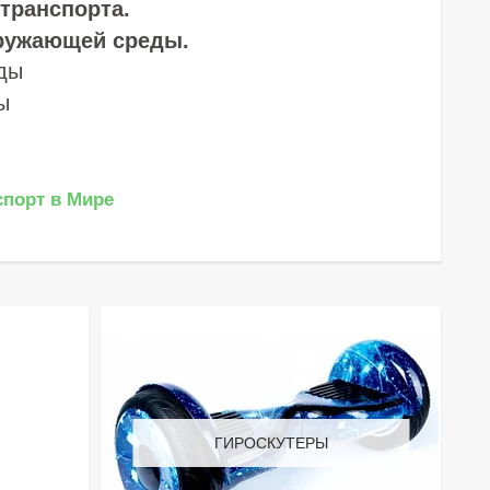
транспорта.
кружающей среды.
ды
ы
спорт в Мире
ГИРОСКУТЕРЫ