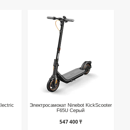
ectric
Электросамокат Ninebot KickScooter
F65U Серый
547 400 ₸