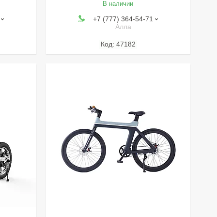
В наличии
+7 (777) 364-54-71
Алла
47182