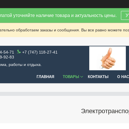
латой уточняйте наличие товара и актуальность цены.
У
зательно обработаем заказы и сообщения. Вы все равно можете поз
64-54-71
+7 (747) 118-27-41
99-92-83
ома, работы и отдыха.
ГЛАВНАЯ
ТОВАРЫ
КОНТАКТЫ
О НАС
Электротранспо