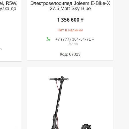
el, R5W,
Электровелосипед Joieem E-Bike-X
узка до
27.5 Matt Sky Blue
1 356 600 ₸
Нет в наличии
+7 (777) 364-54-71
Алла
67029