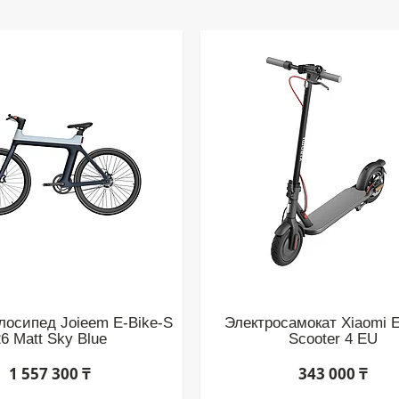
лосипед Joieem E-Bike-S
Электросамокат Xiaomi El
6 Matt Sky Blue
Scooter 4 EU
1 557 300 ₸
343 000 ₸