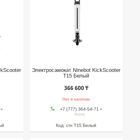
ckScooter
Электросамокат Ninebot KickScooter
T15 Белый
366 600 ₸
Нет в наличии
+7 (777) 364-54-71
Алла
ый
стн T15 Белый