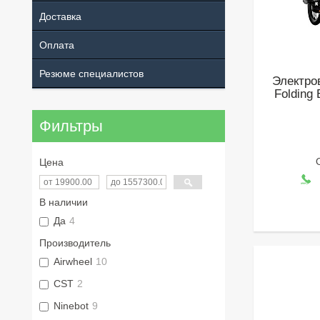
Доставка
Оплата
Резюме специалистов
Электро
Folding 
Фильтры
Цена
В наличии
Да
4
Производитель
Airwheel
10
CST
2
Ninebot
9