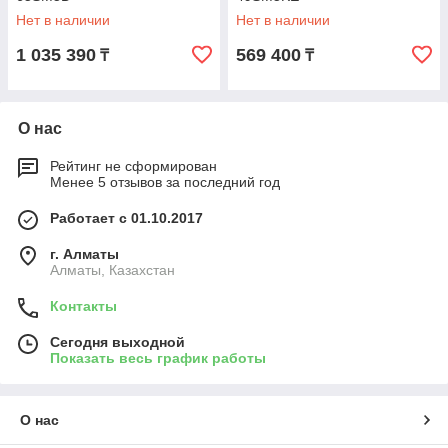
Нет в наличии
Нет в наличии
1 035 390
569 400
₸
₸
О нас
Рейтинг не сформирован
Менее 5 отзывов за последний год
Работает с 01.10.2017
г. Алматы
Алматы, Казахстан
Контакты
Сегодня выходной
Показать весь график работы
О нас