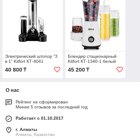
Электрический штопор "3
Блендер стационарный
в 1" Kitfort КТ-4041
Kitfort КТ-1340-1 белый
40 800
45 200
₸
₸
О нас
Рейтинг не сформирован
Менее 5 отзывов за последний год
Работает с 01.10.2017
г. Алматы
Алматы, Казахстан