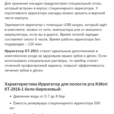
Для хранения насадок предусмотрен специальный отсек,
который встроен в корпус стационарного ирригатора. У
портативного ирригатора насадку можно хранить в верхней
части корпуса.
Заряжается ирригатор с помощью USB-шнура, который идёт
в комплекте, можно от сети, компьютера или от внешнего
аккумулятора, если вы в дороге. Время полной зарядки
составляет около 5 часов. Время работы ирригатора без
подзарядки – 120 мин.
Ирригатор КТ-291
6 станет идеальным дополнением в
комплексном уходе за здоровьем ваших зубов и дёсен. Если
использовать специальные растворы, то прибор станет
отличной профилактикой кариеса, повысит эффективность
лечения зубов и дёсен.
Характеристика Ирригатор для полости рта Kitfort
КТ-2916-1 бело-бирюзовый:
Давление воды от 0,7 до 8 бар
Ёмкость резервуара стационарного ирригатора 500
мл