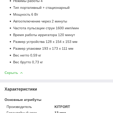
Режимы работы 4
Тип портативный + стационарный
Мощность 6 Вт
Автоотключение через 2 минуты
Частота пульсации струи 1600 имп/мин
Время работы ирригатора 120 минут
Размер устройства 128 х 154 х 153 мм
Размер упаковки 193 х 173 х 111 мм
Вес нетто 0,59 кг
Вес брутто 0,73 кг
Скрыть
Характеристики
Основные атрибуты
Производитель
KITFORT
Гарантийный срок
12 мес