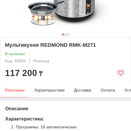
Мультикухня REDMOND RMK-M271
В наличии
Код: 48904
Розница
117 200
₸
Описание
Характеристики
Доставка
Оплата
Усл
Описание
Характеристика:
Программы: 16 автоматических