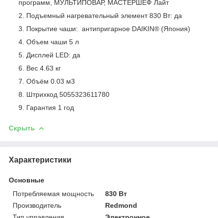
программ, МУЛЬТИПОВАР, МАСТЕРШЕФ Лайт
Подъемный нагревательный элемент 830 Вт: да
Покрытие чаши: антипригарное DAIKIN® (Япония)
Объем чаши 5 л
Дисплей LED: да
Вес 4.63 кг
Объём 0.03 м
3
Штрихкод 5055323611780
Гарантия 1 год
Скрыть
Характеристики
Основные
Потребляемая мощность
830 Вт
Производитель
Redmond
Тип управления
Электронное