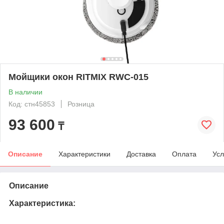
Мойщики окон RITMIX RWC-015
В наличии
Код: стн45853
Розница
93 600
₸
Описание
Характеристики
Доставка
Оплата
Усл
Описание
Характеристика: