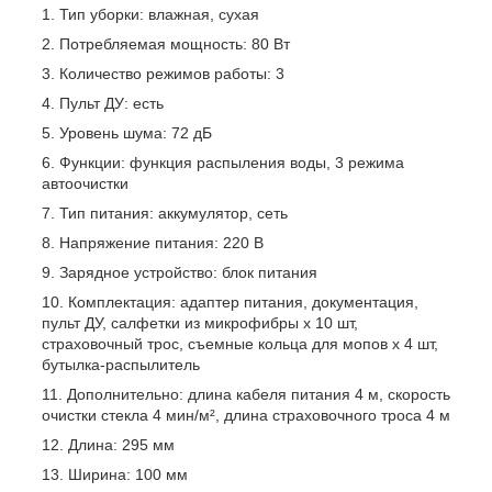
Тип уборки: влажная, сухая
Потребляемая мощность: 80 Вт
Количество режимов работы: 3
Пульт ДУ: есть
Уровень шума: 72 дБ
Функции: функция распыления воды, 3 режима
автоочистки
Тип питания: аккумулятор, сеть
Напряжение питания: 220 В
Зарядное устройство: блок питания
Комплектация: адаптер питания, документация,
пульт ДУ, салфетки из микрофибры х 10 шт,
страховочный трос, съемные кольца для мопов х 4 шт,
бутылка-распылитель
Дополнительно: длина кабеля питания 4 м, скорость
очистки стекла 4 мин/м², длина страховочного троса 4 м
Длина: 295 мм
Ширина: 100 мм