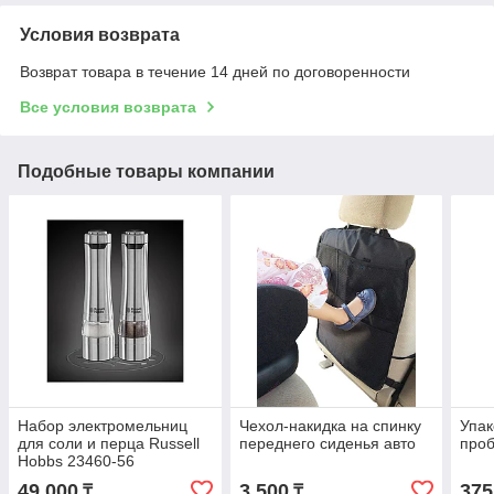
Условия возврата
Возврат товара в течение 14 дней по договоренности
Все условия возврата
Подобные товары компании
Набор электромельниц
Чехол-накидка на спинку
Упак
для соли и перца Russell
переднего сиденья авто
про
Hobbs 23460-56
49 000
3 500
375
₸
₸