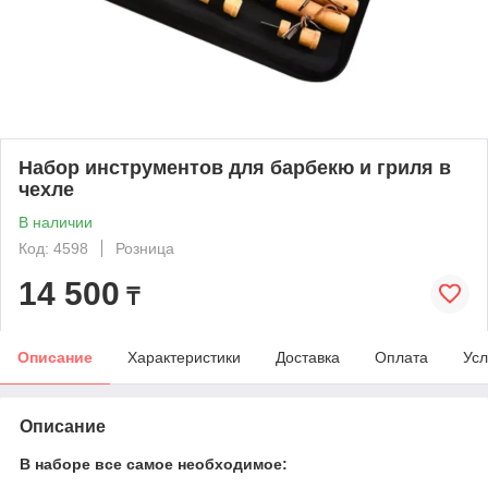
Набор инструментов для барбекю и гриля в
чехле
В наличии
Код: 4598
Розница
14 500
₸
Описание
Характеристики
Доставка
Оплата
Усл
Описание
В наборе все самое необходимое: