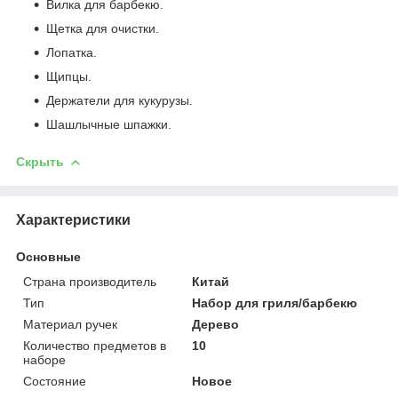
Вилка для барбекю.
Щетка для очистки.
Лопатка.
Щипцы.
Держатели для кукурузы.
Шашлычные шпажки.
Скрыть
Характеристики
Основные
Страна производитель
Китай
Тип
Набор для гриля/барбекю
Материал ручек
Дерево
Количество предметов в
10
наборе
Состояние
Новое