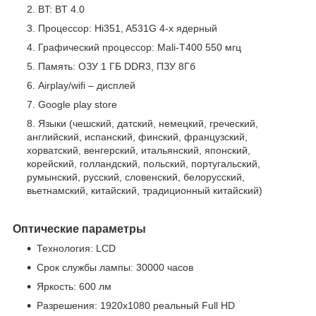
BT: BT 4.0
Процессор: Hi351, A531G 4-х ядерный
Графический процессор: Mali-T400 550 мгц
Память: ОЗУ 1 ГБ DDR3, ПЗУ 8Гб
Airplay/wifi – дисплей
Google play store
Языки (чешский, датский, немецкий, греческий,
английский, испанский, финский, французский,
хорватский, венгерский, итальянский, японский,
корейский, голландский, польский, португальский,
румынский, русский, словенский, белорусский,
вьетнамский, китайский, традиционный китайский)
Оптические параметры
Технология: LCD
Срок службы лампы: 30000 часов
Яркость: 600 лм
Разрешения: 1920x1080 реальный Full HD