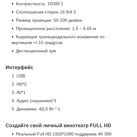
Контрастность: 15000:1
Соотношение сторон 16:9/4:3
Размер проекции: 50-200 дюйма
Проекционное расстояние: 1,5 ~ 6,65 м
Коррекция трапецеидального искажения по
вертикали +/-15 градусов
Дистанционный зум
Интерфейс
USB
HD*2
AV*1
Аудио (наушники)*1
Динамики: 4Ω,5 Вт * 1
Создайте свой личный кинотеатр FULL HD
Реальный Full HD 1920*1080 поддержка 4K 300