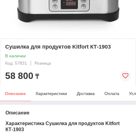
Сушилка для продуктов Kitfort КТ-1903
В наличии
Код: 57831
Розница
58 800
₸
Описание
Характеристики
Доставка
Оплата
Усл
Описание
Характеристика Сушилка для продуктов Kitfort
КТ-1903