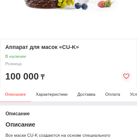
Аппарат для масок «CU-K»
В наличии
Розница
100 000
₸
Описание
Характеристики
Доставка
Оплата
Усл
Описание
Описание
Все маски CU-K создаются на основе специального