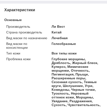
Характеристики
Основные
Производитель
Ли Вест
Страна производитель
Китай
Вид маски по назначению
Лечебная
Вид маски по
Гелеобразные
консистенции
Тип кожи
Все типы кожи
Проблема кожи
Глубокие морщины,
Дряблость, Жирный блеск,
Купероз, Мимические
морщинки, Отечность,
Пигментация, Прыщи,
Расширенные поры,
Сезонная сухость, Темные
круги, Шелушение, Угри,
Комедоны, Черные точки,
Тусклость, Неровный
оттенок кожи, Морщины,
Увядание, Раздражения,
Сухость, Чувствительность,