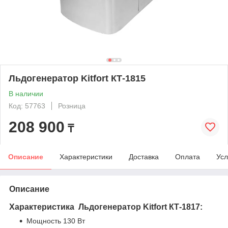
Льдогенератор Kitfort КТ-1815
В наличии
Код: 57763
Розница
208 900
₸
Описание
Характеристики
Доставка
Оплата
Усл
Описание
Характеристика Льдогенератор Kitfort КТ-1817:
Мощность 130 Вт