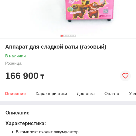
Аппарат для сладкой ваты (газовый)
В наличии
Розница
166 900
₸
Описание
Характеристики
Доставка
Оплата
Усл
Описание
Характеристика:
В комплект входит аккумулятор