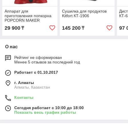
Аппарат для
Сушилка для продуктов
Дист
приготовления попкорна
Kitfort КТ-1906
КТ-
POPCORN MAKER
29 900
145 200
97 
₸
₸
О нас
Рейтинг не сформирован
Менее 5 отзывов за последний год
Работает с 01.10.2017
г. Алматы
Алматы, Казахстан
Контакты
Сегодня работает с 10:00 до 18:00
Показать весь график работы