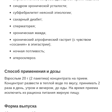
синдром хронической усталости;
субфебрилитет неясной этиологии;
сахарный диабет;
сперматорея;
хроническая жажда;
хронический атрофический гастрит (с чувством
«сосания» в эпигастрии);
ночная потливость;
атеросклероз.
Способ применения и дозы
Взрослым 20 г (2 пакетика) концентрата на прием.
Концентрат развести в теплой воде по вкусу, принимать 2
раза в день, утром и вечером, до еды. На время приема
исключить из рациона питания жирную пищу.
Форма выпуска