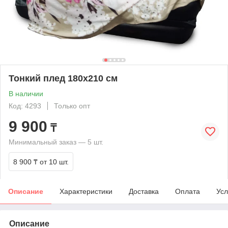
Тонкий плед 180х210 см
В наличии
Код: 4293
Только опт
9 900
₸
Минимальный заказ — 5 шт.
8 900 ₸
от 10 шт.
Описание
Характеристики
Доставка
Оплата
Усл
Описание