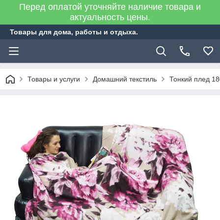
Перед оплатой уточняйте наличие товара и
актуальность цены.
Товары для дома, работы и отдыха.
Товары и услуги
Домашний текстиль
Тонкий плед 1