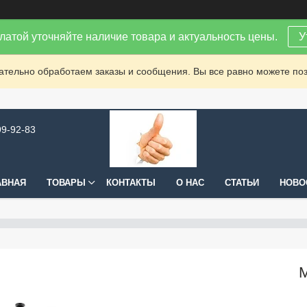
латой уточняйте наличие товара и актуальность цены.
У
зательно обработаем заказы и сообщения. Вы все равно можете поз
99-92-83
АВНАЯ
ТОВАРЫ
КОНТАКТЫ
О НАС
СТАТЬИ
НОВО
М