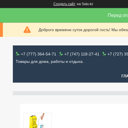
Создать сайт
на Satu.kz
Перед оп
Доброго времени суток дорогой гость! Мы обя
+7 (777) 364-54-71
+7 (747) 118-27-41
+7 (727) 3
Товары для дома, работы и отдыха.
ГЛ