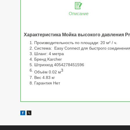
Описание
Характеристика Мойка высокого давления P
Производительность по площади: 20 м² / ч.
Система: Easy Connect для быстрого соединения
Шланг: 4 метра
Бренд Karcher
Штрихкод 4054278451596
3
Объём 0.02 м
Вес 4.83 кг
Гарантия Нет