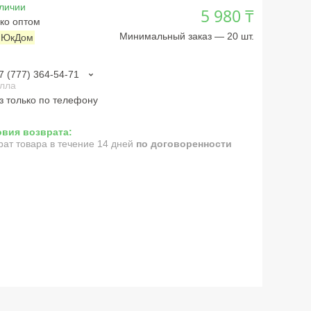
личии
5 980 ₸
ко оптом
Минимальный заказ — 20 шт.
:
ЮкДом
7 (777) 364-54-71
лла
з только по телефону
рат товара в течение 14 дней
по договоренности