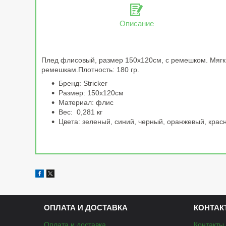
Описание
Плед флисовый, размер 150х120см, с ремешком. Мягки
ремешкам.Плотность: 180 гр.
Бренд: Stricker
Размер: 150х120см
Материал: флис
Вес: 0,281 кг
Цвета: зеленый, синий, черный, оранжевый, крас
ОПЛАТА И ДОСТАВКА
КОНТАК
Оплата и доставка
Контакты