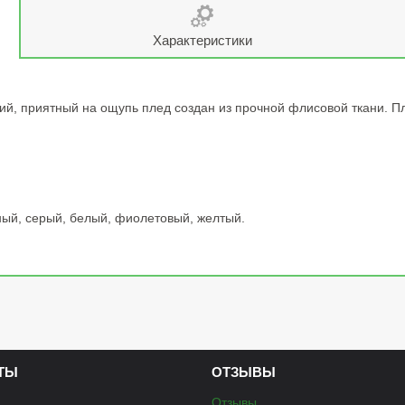
Характеристики
й, приятный на ощупь плед создан из прочной флисовой ткани. Пл
ный, серый, белый, фиолетовый, желтый.
ТЫ
ОТЗЫВЫ
Отзывы