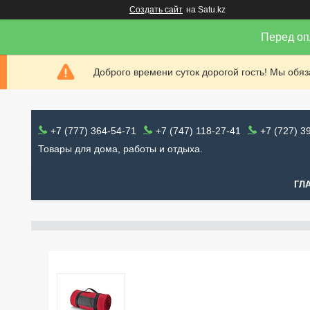
Создать сайт
на Satu.kz
Перед оп
Доброго времени суток дорогой гость! Мы обя
+7 (777) 364-54-71
+7 (747) 118-27-41
+7 (727) 3
Товары для дома, работы и отдыха.
ГЛ