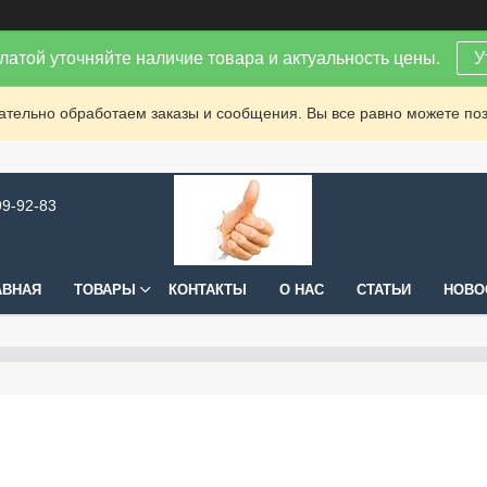
латой уточняйте наличие товара и актуальность цены.
У
зательно обработаем заказы и сообщения. Вы все равно можете поз
99-92-83
АВНАЯ
ТОВАРЫ
КОНТАКТЫ
О НАС
СТАТЬИ
НОВО