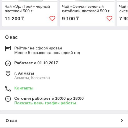
Чай «Эрл Грей» черный
Чай «Сенча» зеленый
Чай 
листовой 500 г
китайский листовой 500 г
лист
11 200
9 100
7 9
₸
₸
О нас
Рейтинг не сформирован
Менее 5 отзывов за последний год
Работает с 01.10.2017
г. Алматы
Алматы, Казахстан
Контакты
Сегодня работает с 10:00 до 18:00
Показать весь график работы
О нас