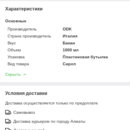
Характеристики
Основные
Производитель
ODK
Страна производитель
Италия
Вкус
Банан
Объем
1000 мл
Упаковка
Пластиковая бутылка
Вид товара
Сироп
Скрыть
Условия доставки
Доставка осуществляется только по предоплате.
Самовывоз
Доставка курьером по городу Алматы