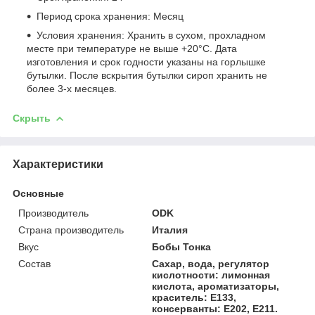
Период срока хранения: Месяц
Условия хранения: Хранить в сухом, прохладном
месте при температуре не выше +20°C. Дата
изготовления и срок годности указаны на горлышке
бутылки. После вскрытия бутылки сироп хранить не
более 3-х месяцев.
Скрыть
Характеристики
Основные
Производитель
ODK
Страна производитель
Италия
Вкус
Бобы Тонка
Состав
Сахар, вода, регулятор
кислотности: лимонная
кислота, ароматизаторы,
краситель: Е133,
консерванты: Е202, Е211.