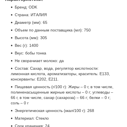
Бренд: ODK
Страна: ИТАЛИЯ
Диаметр (мм): 65
Объем по данным поставщика (мл): 750
Высота (мм): 305
Вес (г): 1400
Вкус: бобы тонка
Не сворачиает молоко: да
Состав: Сахар, вода, регулятор кислотности:
лимонная кислота, ароматизаторы, краситель: Е133,
консерванты: Е202, Е211.
Пищевая ценность (г/100 г): Жиры – 0 г, в том числе,
полиненасыщенные жирные кислоты – 0 г; углеводы –
66 г, в том числе, сахар (сахароза) – 66 г; белки – 0 г;
соль – 0 г
Энергетическая ценность (ккал/100 г): 268
Материал: Стекло
Срок хранения: 24