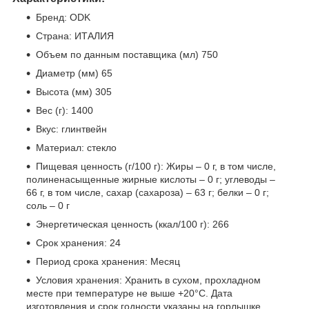
Бренд: ODK
Страна: ИТАЛИЯ
Объем по данным поставщика (мл) 750
Диаметр (мм) 65
Высота (мм) 305
Вес (г): 1400
Вкус: глинтвейн
Материал: стекло
Пищевая ценность (г/100 г): Жиры – 0 г, в том числе,
полиненасыщенные жирные кислоты – 0 г; углеводы –
66 г, в том числе, сахар (сахароза) – 63 г; белки – 0 г;
соль – 0 г
Энергетическая ценность (ккал/100 г): 266
Срок хранения: 24
Период срока хранения: Месяц
Условия хранения: Хранить в сухом, прохладном
месте при температуре не выше +20°C. Дата
изготовления и срок годности указаны на горлышке