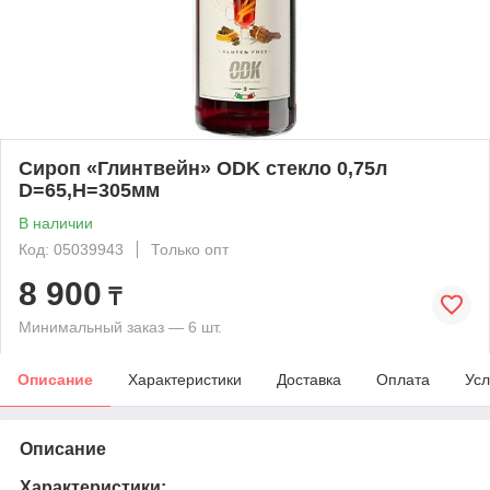
Сироп «Глинтвейн» ODK стекло 0,75л
D=65,H=305мм
В наличии
Код: 05039943
Только опт
8 900
₸
Минимальный заказ — 6 шт.
Описание
Характеристики
Доставка
Оплата
Усл
Описание
Характеристики: