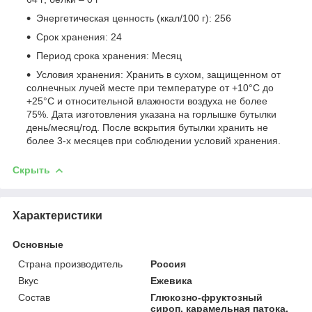
Энергетическая ценность (ккал/100 г): 256
Срок хранения: 24
Период срока хранения: Месяц
Условия хранения: Хранить в сухом, защищенном от
солнечных лучей месте при температуре от +10°С до
+25°С и относительной влажности воздуха не более
75%. Дата изготовления указана на горлышке бутылки
день/месяц/год. После вскрытия бутылки хранить не
более 3-х месяцев при соблюдении условий хранения.
Скрыть
Характеристики
Основные
Страна производитель
Россия
Вкус
Ежевика
Состав
Глюкозно-фруктозный
сироп, карамельная патока,