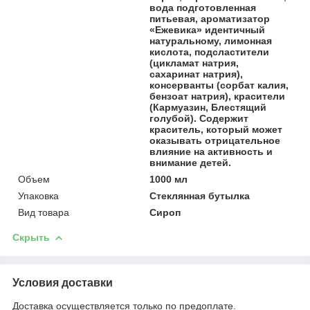
вода подготовленная
питьевая, ароматизатор
«‎Ежевика»‎ идентичный
натуральному, лимонная
кислота, подсластители
(цикламат натрия,
сахаринат натрия),
консерванты (сорбат калия,
бензоат натрия), красители
(Кармуазин, Блестящий
голубой). Содержит
краситель, который может
оказывать отрицательное
влияние на активность и
внимание детей.
Объем
1000 мл
Упаковка
Стеклянная бутылка
Вид товара
Сироп
Скрыть
Условия доставки
Доставка осуществляется только по предоплате.