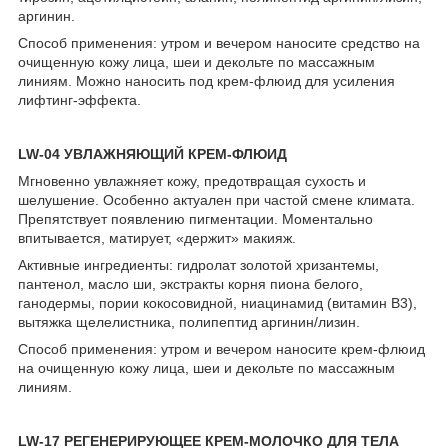
аргинин.
Способ применения: утром и вечером наносите средство на
очищенную кожу лица, шеи и декольте по массажным
линиям. Можно наносить под крем-флюид для усиления
лифтинг-эффекта.
LW-04 УВЛАЖНЯЮЩИЙ КРЕМ-ФЛЮИД
Мгновенно увлажняет кожу, предотвращая сухость и
шелушение. Особенно актуален при частой смене климата.
Препятствует появлению пигментации. Моментально
впитывается, матирует, «держит» макияж.
Активные ингредиенты: гидролат золотой хризантемы,
пантенол, масло ши, экстракты корня пиона белого,
ганодермы, пории кокосовидной, ниацинамид (витамин В3),
вытяжка щелелистника, полипептид аргинин/лизин.
Способ применения: утром и вечером наносите крем-флюид
на очищенную кожу лица, шеи и декольте по массажным
линиям.
LW-17 РЕГЕНЕРИРУЮЩЕЕ КРЕМ-МОЛОЧКО ДЛЯ ТЕЛА