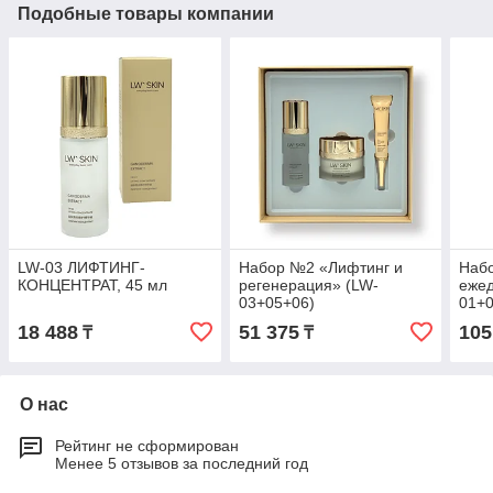
Подобные товары компании
LW-03 ЛИФТИНГ-
Набор №2 «Лифтинг и
Наб
КОНЦЕНТРАТ, 45 мл
регенерация» (LW-
ежед
03+05+06)
01+
18 488
51 375
105
₸
₸
О нас
Рейтинг не сформирован
Менее 5 отзывов за последний год