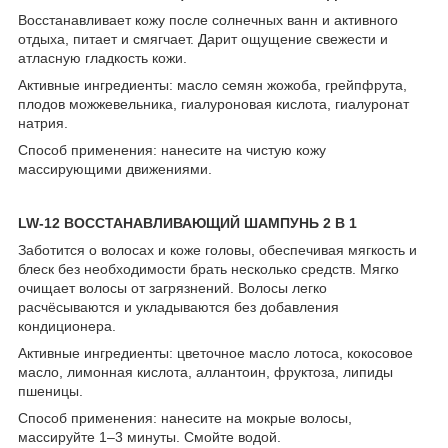
Восстанавливает кожу после солнечных ванн и активного
отдыха, питает и смягчает. Дарит ощущение свежести и
атласную гладкость кожи.
Активные ингредиенты: масло семян жожоба, грейпфрута,
плодов можжевельника, гиалуроновая кислота, гиалуронат
натрия.
Способ применения: нанесите на чистую кожу
массирующими движениями.
LW-12 ВОССТАНАВЛИВАЮЩИЙ ШАМПУНЬ 2 В 1
Заботится о волосах и коже головы, обеспечивая мягкость и
блеск без необходимости брать несколько средств. Мягко
очищает волосы от загрязнений. Волосы легко
расчёсываются и укладываются без добавления
кондиционера.
Активные ингредиенты: цветочное масло лотоса, кокосовое
масло, лимонная кислота, аллантоин, фруктоза, липиды
пшеницы.
Способ применения: нанесите на мокрые волосы,
массируйте 1–3 минуты. Смойте водой.