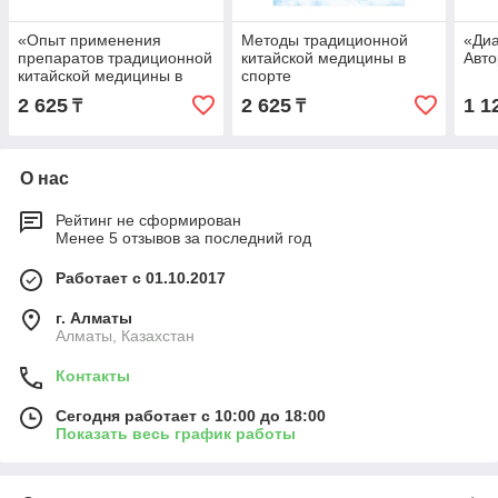
«Опыт применения
Методы традиционной
«Диа
препаратов традиционной
китайской медицины в
Авто
китайской медицины в
спорте
спорте»
2 625
2 625
1 1
₸
₸
О нас
Рейтинг не сформирован
Менее 5 отзывов за последний год
Работает с 01.10.2017
г. Алматы
Алматы, Казахстан
Контакты
Сегодня работает с 10:00 до 18:00
Показать весь график работы