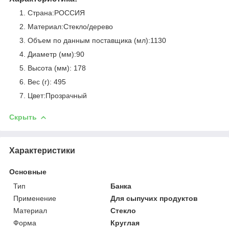
Страна:РОССИЯ
Материал:Стекло/дерево
Объем по данным поставщика (мл):1130
Диаметр (мм):90
Высота (мм): 178
Вес (г): 495
Цвет:Прозрачный
Скрыть
Характеристики
Основные
Тип
Банка
Применение
Для сыпучих продуктов
Материал
Стекло
Форма
Круглая