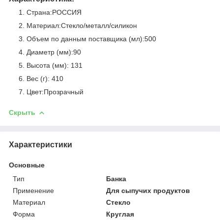
Страна:РОССИЯ
Материал:Стекло/металл/силикон
Объем по данным поставщика (мл):500
Диаметр (мм):90
Высота (мм): 131
Вес (г): 410
Цвет:Прозрачный
Скрыть
Характеристики
Основные
Тип
Банка
Применение
Для сыпучих продуктов
Материал
Стекло
Форма
Круглая