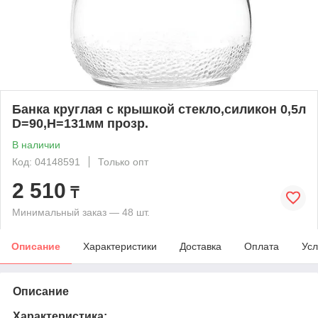
Банка круглая с крышкой стекло,силикон 0,5л
D=90,H=131мм прозр.
В наличии
Код: 04148591
Только опт
2 510
₸
Минимальный заказ — 48 шт.
Описание
Характеристики
Доставка
Оплата
Усл
Описание
Характеристика: