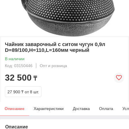
Чайник заварочный с ситом чугун 0,9л
D=89/100,H=110,L=160мм черный
В наличии
Код: 03150446
Опт и розница
32 500
₸
27 900 ₸
от 8 шт.
Описание
Характеристики
Доставка
Оплата
Усл
Описание