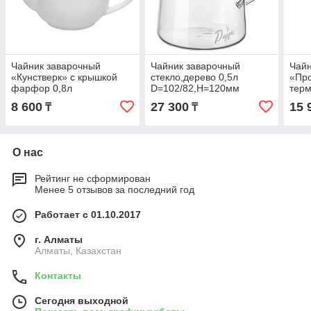
Чайник заварочный
Чайник заварочный
Чайн
«Кунстверк» с крышкой
стекло,дерево 0,5л
«Пр
фарфор 0,8л
D=102/82,H=120мм
терм
D=77,H=120,L=205мм
прозр.,св. дерево
D=7
8 600
27 300
15 
₸
₸
белый
О нас
Рейтинг не сформирован
Менее 5 отзывов за последний год
Работает с 01.10.2017
г. Алматы
Алматы, Казахстан
Контакты
Сегодня выходной