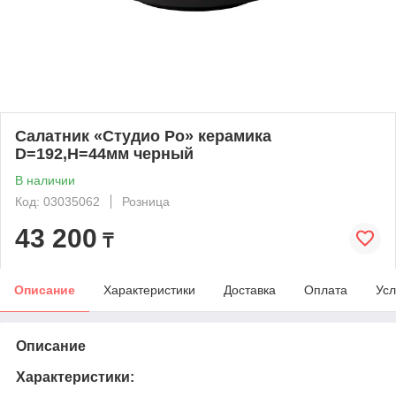
Салатник «Студио Ро» керамика
D=192,H=44мм черный
В наличии
Код: 03035062
Розница
43 200
₸
Описание
Характеристики
Доставка
Оплата
Усл
Описание
Характеристики: