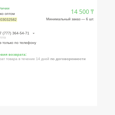
личии
14 500 ₸
ко оптом
Минимальный заказ — 6 шт.
:
03032582
7 (777) 364-54-71
лла
з только по телефону
рат товара в течение 14 дней
по договоренности