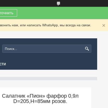
точнить
вонить нам, или написать WhatsApp, мы всегда на связи.
СТИ
Салатник «Пион» фарфор 0,9л
D=205,H=85мм розов.