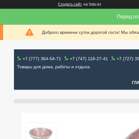
Создать сайт
на Satu.kz
Перед оп
Доброго времени суток дорогой гость! Мы обя
+7 (777) 364-54-71
+7 (747) 118-27-41
+7 (727) 3
Товары для дома, работы и отдыха.
ГЛ