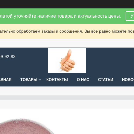
латой уточняйте наличие товара и актуальность цены.
У
зательно обработаем заказы и сообщения. Вы все равно можете поз
99-92-83
АВНАЯ
ТОВАРЫ
КОНТАКТЫ
О НАС
СТАТЬИ
НОВО