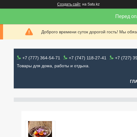
Создать сайт
на Satu.kz
Перед оп
Доброго времени суток дорогой гость! Мы обя
+7 (777) 364-54-71
+7 (747) 118-27-41
+7 (727) 3
Товары для дома, работы и отдыха.
ГЛ