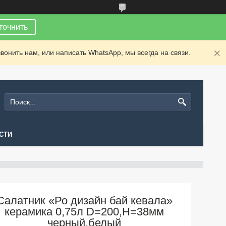
точнить
вонить нам, или написать WhatsApp, мы всегда на связи.
СТИ
Салатник «Ро дизайн бай кевала»
керамика 0,75л D=200,H=38мм
черный,белый