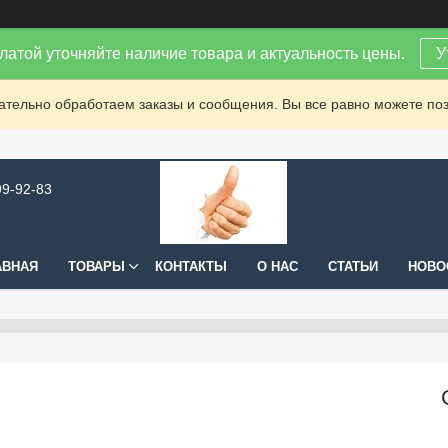
латой уточняйте наличие товара и актуальность цены.
У
зательно обработаем заказы и сообщения. Вы все равно можете поз
99-92-83
АВНАЯ
ТОВАРЫ
КОНТАКТЫ
О НАС
СТАТЬИ
НОВО