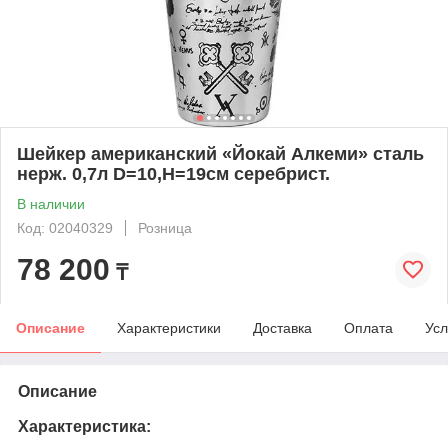
Шейкер американский «Йокай Алкеми» сталь
нерж. 0,7л D=10,H=19см серебрист.
В наличии
Код: 02040329
Розница
78 200
₸
Описание
Характеристики
Доставка
Оплата
Усл
Описание
Характеристика: