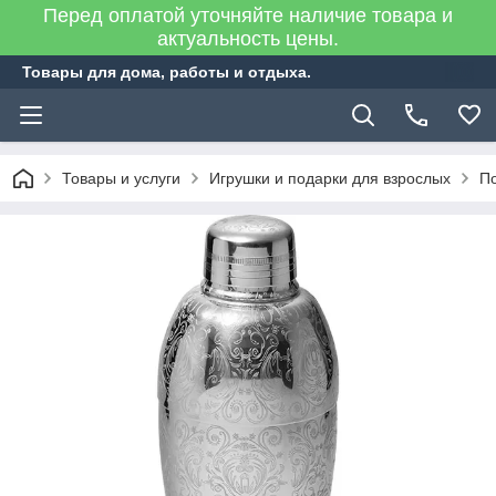
Перед оплатой уточняйте наличие товара и
актуальность цены.
Товары для дома, работы и отдыха.
Товары и услуги
Игрушки и подарки для взрослых
По