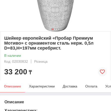
Шейкер европейский «Пробар Премиум
Мотиво» с орнаментом сталь нерж. 0,5л
D=83,H=197мм серебрист.
В наличии
Код: 02030832
Розница
33 200
₸
Описание
Характеристики
Доставка
Оплата
Усл
Описание
Характеристика: