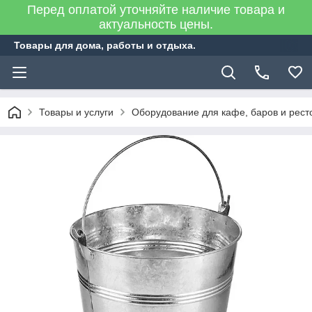
Перед оплатой уточняйте наличие товара и
актуальность цены.
Товары для дома, работы и отдыха.
Товары и услуги
Оборудование для кафе, баров и рест