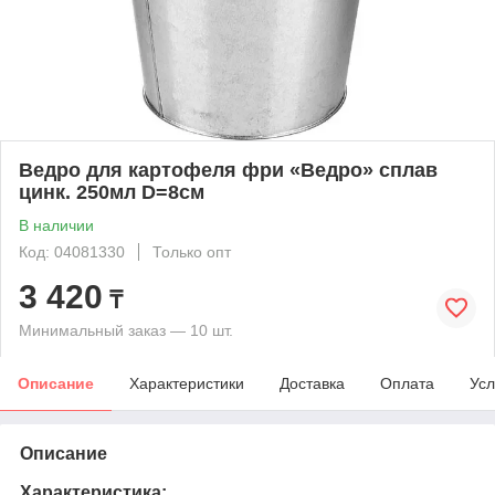
Ведро для картофеля фри «Ведро» сплав
цинк. 250мл D=8см
В наличии
Код: 04081330
Только опт
3 420
₸
Минимальный заказ — 10 шт.
Описание
Характеристики
Доставка
Оплата
Усл
Описание
Характеристика: