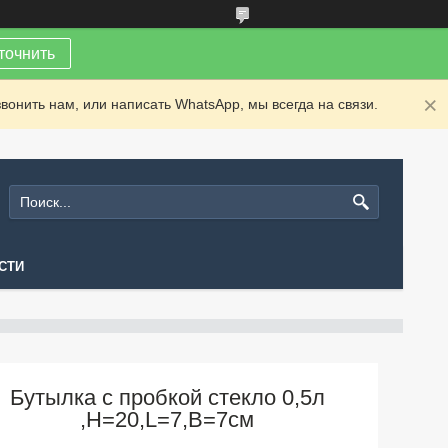
точнить
вонить нам, или написать WhatsApp, мы всегда на связи.
СТИ
Бутылка с пробкой стекло 0,5л
,H=20,L=7,B=7см