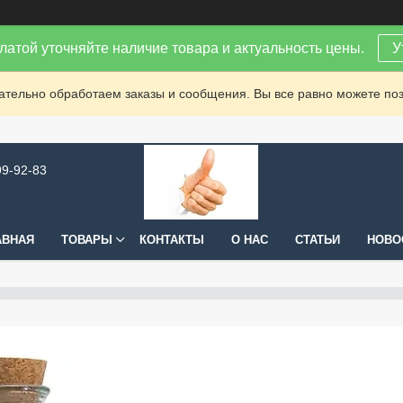
латой уточняйте наличие товара и актуальность цены.
У
зательно обработаем заказы и сообщения. Вы все равно можете поз
99-92-83
АВНАЯ
ТОВАРЫ
КОНТАКТЫ
О НАС
СТАТЬИ
НОВО