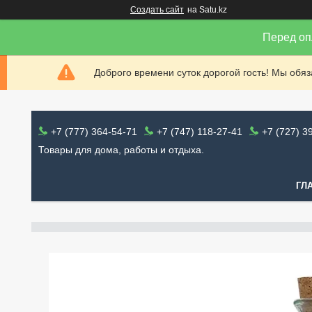
Создать сайт
на Satu.kz
Перед оп
Доброго времени суток дорогой гость! Мы обя
+7 (777) 364-54-71
+7 (747) 118-27-41
+7 (727) 3
Товары для дома, работы и отдыха.
ГЛ