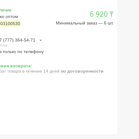
личии
6 920 ₸
ко оптом
Минимальный заказ — 6 шт.
:
03100530
7 (777) 364-54-71
лла
з только по телефону
рат товара в течение 14 дней
по договоренности