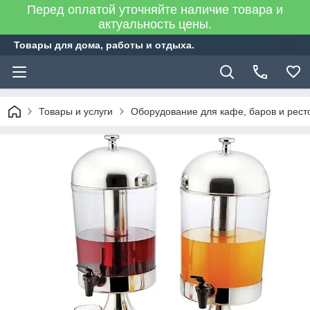
Перед оплатой уточняйте наличие товара и
актуальность цены.
Товары для дома, работы и отдыха.
Товары и услуги
Оборудование для кафе, баров и рест