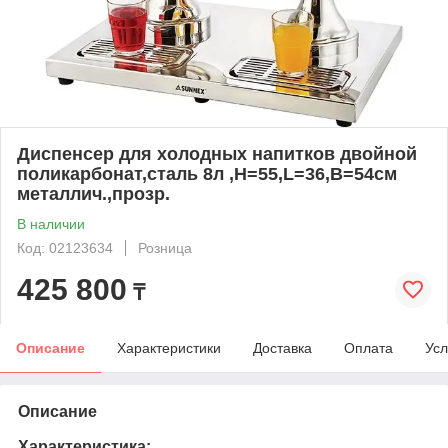
Диспенсер для холодных напитков двойной
поликарбонат,сталь 8л ,H=55,L=36,B=54см
металлич.,прозр.
В наличии
Код: 02123634
Розница
425 800
₸
Описание
Характеристики
Доставка
Оплата
Усл
Описание
Характеристика: