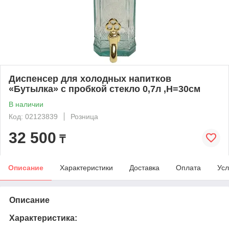
Диспенсер для холодных напитков
«Бутылка» с пробкой стекло 0,7л ,H=30см
В наличии
Код: 02123839
Розница
32 500
₸
Описание
Характеристики
Доставка
Оплата
Усл
Описание
Характеристика: