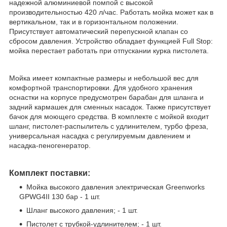
надежной алюминиевой помпой с высокой
производительностью 420 л/час. Работать мойка может как в
вертикальном, так и в горизонтальном положении.
Присутствует автоматический перепускной клапан со
сбросом давления. Устройство обладает функцией Full Stop:
мойка перестает работать при отпускании курка пистолета.
Мойка имеет компактные размеры и небольшой вес для
комфортной транспортировки. Для удобного хранения
оснастки на корпусе предусмотрен барабан для шланга и
задний кармашек для сменных насадок. Также присутствует
бачок для моющего средства. В комплекте с мойкой входит
шланг, пистолет-распылитель с удлинителем, турбо фреза,
универсальная насадка с регулируемым давлением и
насадка-пеногенератор.
Комплект поставки:
Мойка высокого давления электрическая Greenworks
GPWG4II 130 бар - 1 шт.
Шланг высокого давления; - 1 шт.
Пистолет с трубкой-удлинителем; - 1 шт.