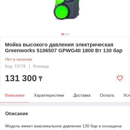
Мойка высокого давления электрическая
Greenworks 5106507 GPWG4II 1800 Вт 130 бар
Нет в наличии
Код: 73776
Розница
131 300
₸
Описание
Характеристики
Доставка
Оплата
Усл
Описание
Модель имеет максимальное давление 130 бар и оснащена