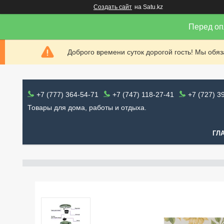
Создать сайт
на Satu.kz
Перед оп
Доброго времени суток дорогой гость! Мы обя
+7 (777) 364-54-71
+7 (747) 118-27-41
+7 (727) 3
Товары для дома, работы и отдыха.
ГЛ