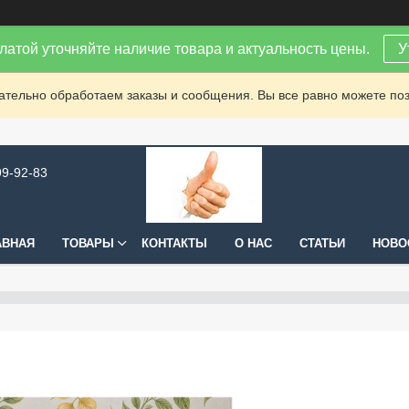
латой уточняйте наличие товара и актуальность цены.
У
зательно обработаем заказы и сообщения. Вы все равно можете поз
99-92-83
АВНАЯ
ТОВАРЫ
КОНТАКТЫ
О НАС
СТАТЬИ
НОВО