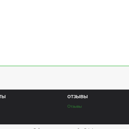
ТЫ
ОТЗЫВЫ
Отзывы