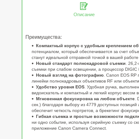
Описание
Преимущества:
Компактный корпус с удобным креплением о
потенциалом, который обеспечивается за счет объе
станут идеальной отправной точкой в вашей работе
Новый стандарт полнокадровой съемки
. 26,
съемки при слабом освещении, а процессор DIGIC 
Новый взгляд на фотографию
. Canon EOS RP 
линейки полнокадровых объективов RF или объекти
Удобство уровня EOS
. Удобная ручка, выполне
видоискатель и компактный и легкий корпус весом в
Мгновенная фокусировка на любом объекте
.
сек.) благодаря выбору из 4779 доступных позиций
обеспечит четкость портретов, а брекетинг фокуси
Гибкая съемка и простые возможности подкл
ни одно событие, используя серийную съемку со ск
приложение Canon Camera Connect.