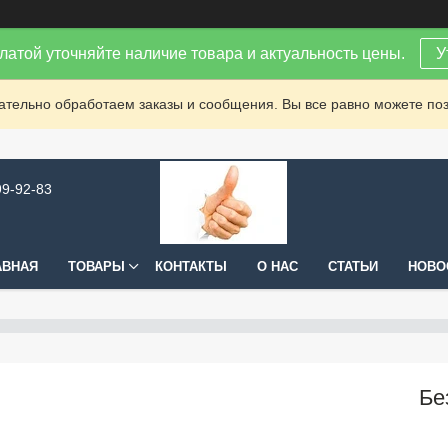
латой уточняйте наличие товара и актуальность цены.
У
зательно обработаем заказы и сообщения. Вы все равно можете поз
99-92-83
АВНАЯ
ТОВАРЫ
КОНТАКТЫ
О НАС
СТАТЬИ
НОВО
Бе