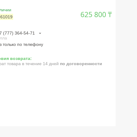
личии
625 800 ₸
:
61019
7 (777) 364-54-71
лла
з только по телефону
рат товара в течение 14 дней
по договоренности