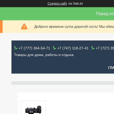
Создать сайт
на Satu.kz
Перед оп
Доброго времени суток дорогой гость! Мы обя
+7 (777) 364-54-71
+7 (747) 118-27-41
+7 (727) 3
Товары для дома, работы и отдыха.
ГЛ