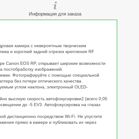
Информация для заказа
дровая камера с невероятным творческим
лика и короткий задний отрезок крепления RF
ере Canon EOS RP, открывает широкие возможности
а постобработку изображений.
съемки. Фотографируйте с помощью специальной
тера без потери оптического качества.
ируемым углом наклона, электронный OLED-
йно высокую скорость автофокусировки2 (всего 0,05
освещении до -5 EV3. Автофокусировка на глазах
ой дистанционно посредством Wi-Fi. Не упустите
ажения прямо в камере и публиковать их через