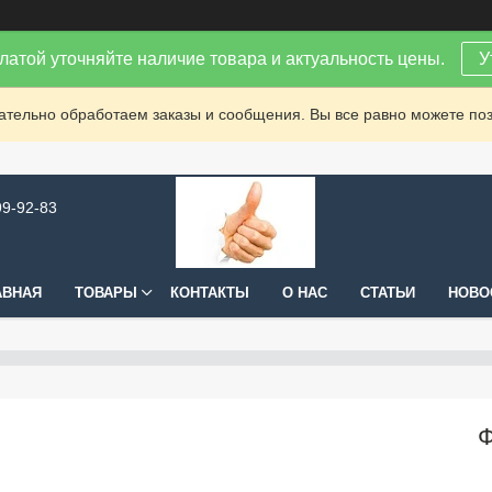
латой уточняйте наличие товара и актуальность цены.
У
зательно обработаем заказы и сообщения. Вы все равно можете поз
99-92-83
АВНАЯ
ТОВАРЫ
КОНТАКТЫ
О НАС
СТАТЬИ
НОВО
Ф