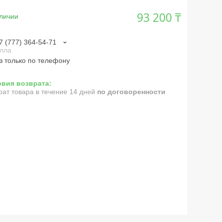
93 200 ₸
личии
7 (777) 364-54-71
лла
з только по телефону
рат товара в течение 14 дней
по договоренности