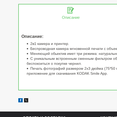
Описание
Описание:
2в1 камера и принтер.
Беспроводная камера мгновенной печати с объ
Меняющий обьектив имет три режима: натуральны
С уникальным встроенным сменным фильтром объе
беспокоиться о покупке чернил.
Печать фотографий размером 2x3 дюйма (75*50 мм
приложение для скачивания KODAK Smile App.