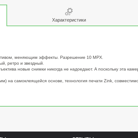
Характеристики
ективом, меняющим эффекты. Разрешение 10 MPX.
й, ретро и звездный.
ктива новые снимки никогда не надоедают. А поскольку эта камер
) на самоклеящейся основе, технология печати Zink, совместимос