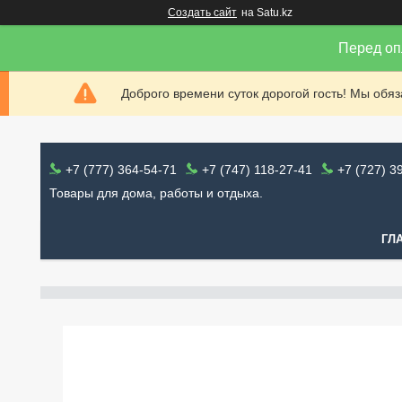
Создать сайт
на Satu.kz
Перед оп
Доброго времени суток дорогой гость! Мы обя
+7 (777) 364-54-71
+7 (747) 118-27-41
+7 (727) 3
Товары для дома, работы и отдыха.
ГЛ