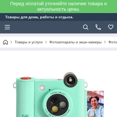
Перед оплатой уточняйте наличие товара и
актуальность цены.
Товары для дома, работы и отдыха.
Товары и услуги
Фотоаппараты и экшн-камеры
Фото