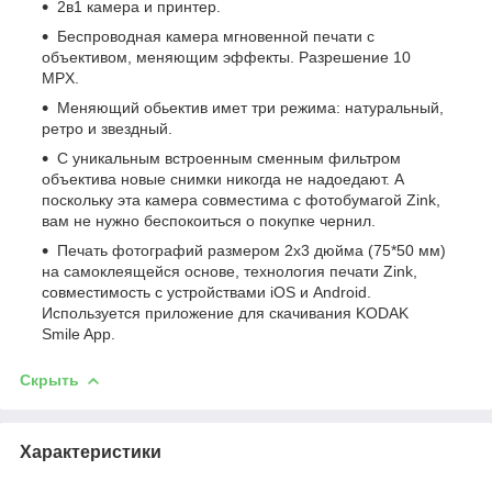
2в1 камера и принтер.
Беспроводная камера мгновенной печати с
объективом, меняющим эффекты. Разрешение 10
MPX.
Меняющий обьектив имет три режима: натуральный,
ретро и звездный.
С уникальным встроенным сменным фильтром
объектива новые снимки никогда не надоедают. А
поскольку эта камера совместима с фотобумагой Zink,
вам не нужно беспокоиться о покупке чернил.
Печать фотографий размером 2x3 дюйма (75*50 мм)
на самоклеящейся основе, технология печати Zink,
совместимость с устройствами iOS и Android.
Используется приложение для скачивания KODAK
Smile App.
Скрыть
Характеристики