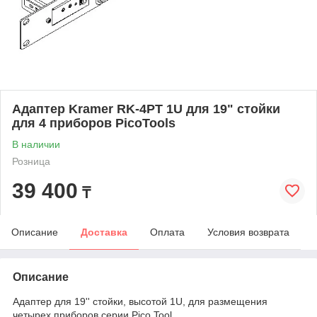
Адаптер Kramer RK-4PT 1U для 19" стойки
для 4 приборов PicoTools
В наличии
Розница
39 400
₸
Описание
Доставка
Оплата
Условия возврата
Описание
Адаптер для 19'' стойки, высотой 1U, для размещения
четырех приборов серии Pico Tool