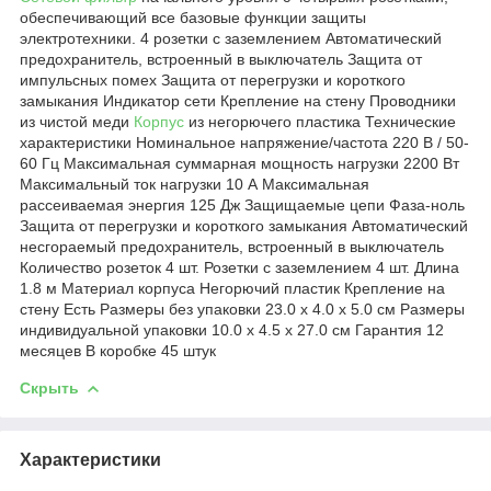
обеспечивающий все базовые функции защиты
электротехники. 4 розетки с заземлением Автоматический
предохранитель, встроенный в выключатель Защита от
импульсных помех Защита от перегрузки и короткого
замыкания Индикатор сети Крепление на стену Проводники
из чистой меди
Корпус
из негорючего пластика Технические
характеристики Номинальное напряжение/частота 220 В / 50-
60 Гц Максимальная суммарная мощность нагрузки 2200 Вт
Максимальный ток нагрузки 10 А Максимальная
рассеиваемая энергия 125 Дж Защищаемые цепи Фаза-ноль
Защита от перегрузки и короткого замыкания Автоматический
несгораемый предохранитель, встроенный в выключатель
Количество розеток 4 шт. Розетки с заземлением 4 шт. Длина
1.8 м Материал корпуса Негорючий пластик Крепление на
стену Есть Размеры без упаковки 23.0 x 4.0 x 5.0 см Размеры
индивидуальной упаковки 10.0 x 4.5 x 27.0 см Гарантия 12
месяцев В коробке 45 штук
Скрыть
Характеристики