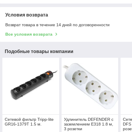
Условия возврата
Возврат товара в течение 14 дней по договоренности
Все условия возврата
Подобные товары компании
Сетевой фильтр Tripp-lite
Удлинитель DEFENDER с
Сете
GR16-1379T 1.5 м.
заземлением E318 1.8 м,
DFS 
3 розетки
розе