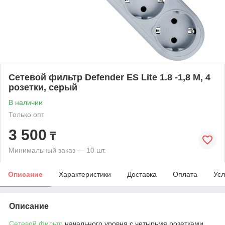
Сетевой фильтр Defender ES Lite 1.8 -1,8 М, 4
розетки, серый
В наличии
Только опт
3 500
₸
Минимальный заказ — 10 шт.
Описание
Характеристики
Доставка
Оплата
Усл
Описание
Сетевой фильтр
начального уровня с четырьмя розетками,