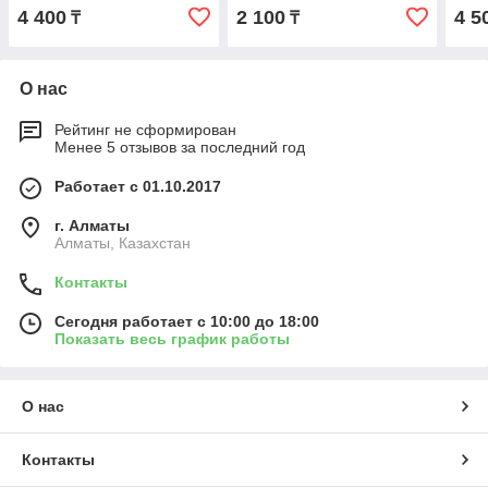
4 400
2 100
4 5
₸
₸
О нас
Рейтинг не сформирован
Менее 5 отзывов за последний год
Работает с 01.10.2017
г. Алматы
Алматы, Казахстан
Контакты
Сегодня работает с 10:00 до 18:00
Показать весь график работы
О нас
Контакты