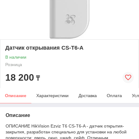
Датчик открывания CS-T6-A
В наличии
Розница
18 200
₸
Описание
Характеристики
Доставка
Оплата
Усл
Описание
ОПИСАНИЕ HikVision Ezviz T6 CS-T6-A - датчик открытия-
закрытия, разработан специально для установки на любой
поверхности: дверь, окно, шкаф, сейф. Отличным