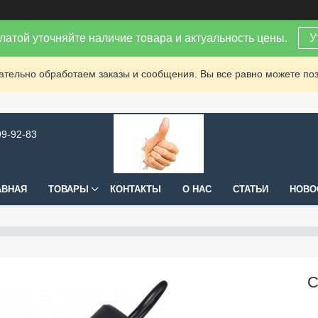
латой уточняйте наличие товара и актуальность цены.
У
зательно обработаем заказы и сообщения. Вы все равно можете поз
99-92-83
АВНАЯ
ТОВАРЫ
КОНТАКТЫ
О НАС
СТАТЬИ
НОВО
С