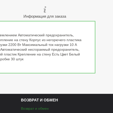
Информация для заказа
аземлением Автоматический предохранитель,
пление на стену Корпус из негорючего пластика
зки 2200 Вт Максимальный ток нагрузки 10 А
 Автоматический несгораемый предохранитель,
ий пластик Крепление на стену Есть Цвет Белый
оробке 30 штук
ВОЗВРАТ И ОБМЕН
Возврат и обмен