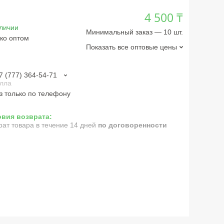
4 500 ₸
личии
Минимальный заказ — 10 шт.
ко оптом
Показать все оптовые цены
7 (777) 364-54-71
лла
з только по телефону
рат товара в течение 14 дней
по договоренности