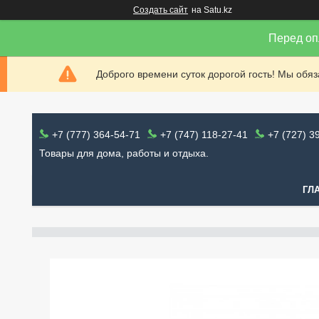
Создать сайт
на Satu.kz
Перед оп
Доброго времени суток дорогой гость! Мы обя
+7 (777) 364-54-71
+7 (747) 118-27-41
+7 (727) 3
Товары для дома, работы и отдыха.
ГЛ