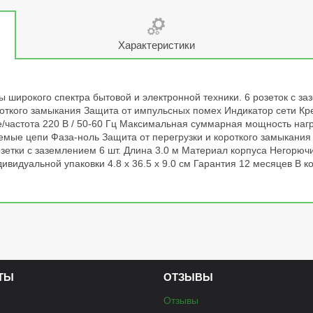
Характеристики
ы широкого спектра бытовой и электронной техники. 6 розеток с з
роткого замыкания Защита от импульсных помех Индикатор сети Кре
частота 220 В / 50-60 Гц Максимальная суммарная мощность нагру
ые цепи Фаза-ноль Защита от перегрузки и короткого замыкания
озетки с заземлением 6 шт. Длина 3.0 м Материал корпуса Негорюч
дивидуальной упаковки 4.8 x 36.5 x 9.0 см Гарантия 12 месяцев В к
ТЫ
ОТЗЫВЫ
Отзывы