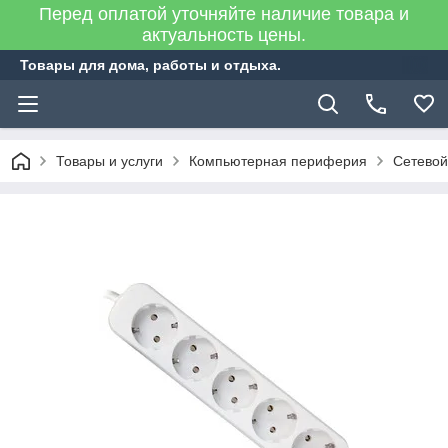
Перед оплатой уточняйте наличие товара и
актуальность цены.
Товары для дома, работы и отдыха.
Товары и услуги
Компьютерная периферия
Сетевой