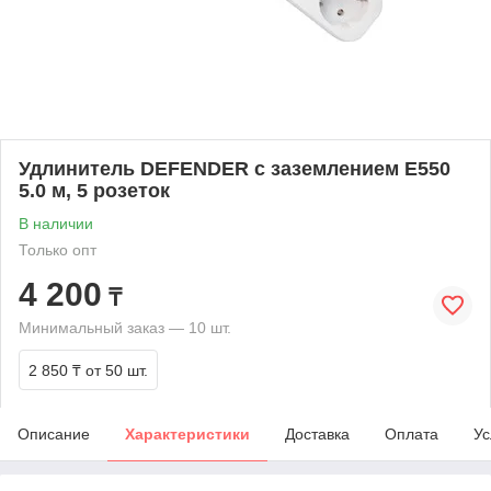
Удлинитель DEFENDER с заземлением E550
5.0 м, 5 розеток
В наличии
Только опт
4 200
₸
Минимальный заказ — 10 шт.
2 850 ₸
от 50 шт.
Описание
Характеристики
Доставка
Оплата
Ус