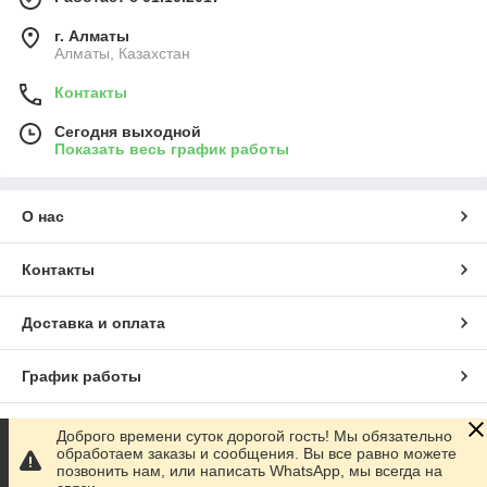
г. Алматы
Алматы, Казахстан
Контакты
Сегодня выходной
Показать весь график работы
О нас
Контакты
Доставка и оплата
График работы
Полная версия сайта
Доброго времени суток дорогой гость! Мы обязательно
обработаем заказы и сообщения. Вы все равно можете
позвонить нам, или написать WhatsApp, мы всегда на
Сайт создан на маркетплейсе
Satu.kz